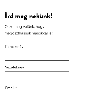
Írd meg nekünk!
Oszd meg velünk, hogy
megoszthassuk másokkal is!
Keresztnév
Vezetéknév
Email