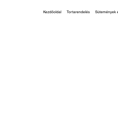
Kezdőoldal
Tortarendelés
Sütemények é