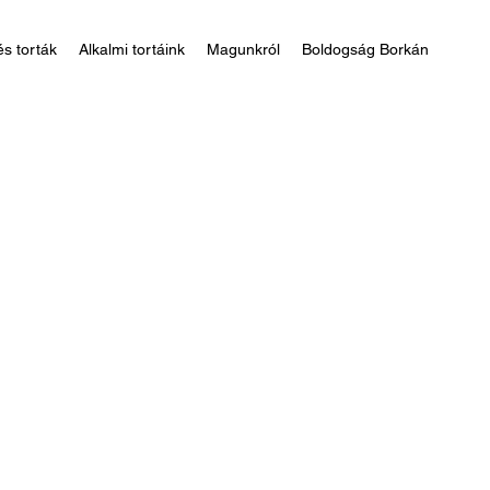
s torták
Alkalmi tortáink
Magunkról
Boldogság Borkán